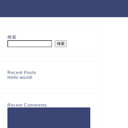
検索
検索
Recent Posts
Hello world!
Recent Comments
Hello world!
に
A WordPress
Commenter
より