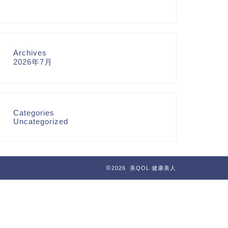
Archives
2026年7月
Categories
Uncategorized
2026 美QOL 健康美人