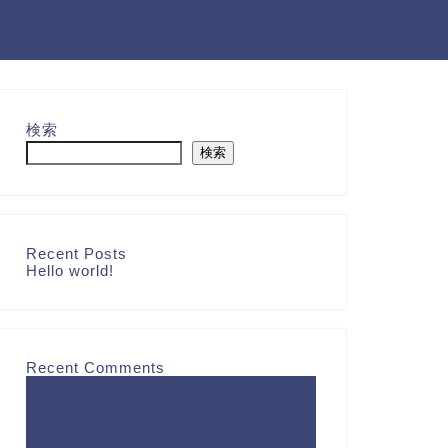
検索
検索
Recent Posts
Hello world!
Recent Comments
Hello world!
に
A WordPress
Commenter
より