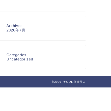
Archives
2026年7月
Categories
Uncategorized
2026 美QOL 健康美人